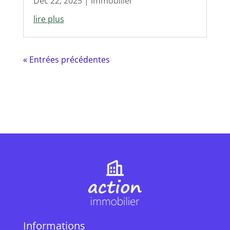
Déc 22, 2025
|
immobilier
lire plus
« Entrées précédentes
Informations